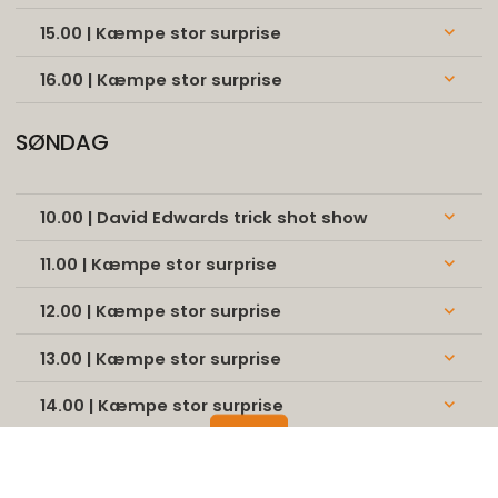
15.00 | Kæmpe stor surprise
keyboard_arrow_down
16.00 | Kæmpe stor surprise
keyboard_arrow_down
SØNDAG
10.00 | David Edwards trick shot show
keyboard_arrow_down
11.00 | Kæmpe stor surprise
keyboard_arrow_down
12.00 | Kæmpe stor surprise
keyboard_arrow_down
13.00 | Kæmpe stor surprise
keyboard_arrow_down
14.00 | Kæmpe stor surprise
keyboard_arrow_down
keyboard_arrow_down
15.00 | Kæmpe stor surprise
keyboard_arrow_down
keyboard_arrow_up