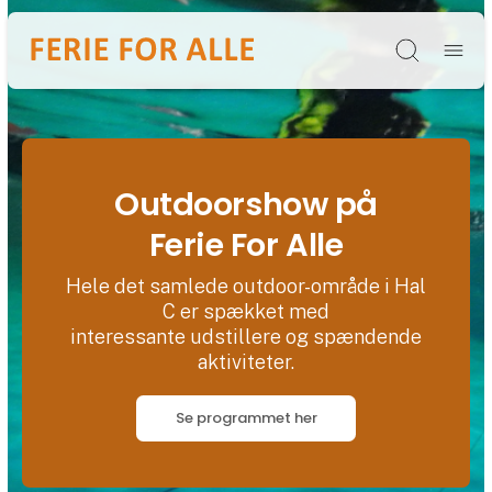
Søg
Outdoorshow på
Ferie For Alle
Hele det samlede outdoor-område i Hal
C er spækket med
interessante udstillere og spændende
aktiviteter.
Se programmet her