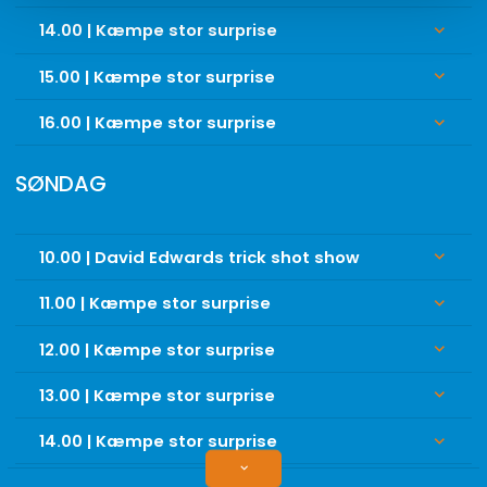
14.00 | Kæmpe stor surprise
keyboard_arrow_down
15.00 | Kæmpe stor surprise
keyboard_arrow_down
16.00 | Kæmpe stor surprise
keyboard_arrow_down
SØNDAG
10.00 | David Edwards trick shot show
keyboard_arrow_down
11.00 | Kæmpe stor surprise
keyboard_arrow_down
12.00 | Kæmpe stor surprise
keyboard_arrow_down
13.00 | Kæmpe stor surprise
keyboard_arrow_down
14.00 | Kæmpe stor surprise
keyboard_arrow_down
keyboard_arrow_down
15.00 | Kæmpe stor surprise
keyboard_arrow_down