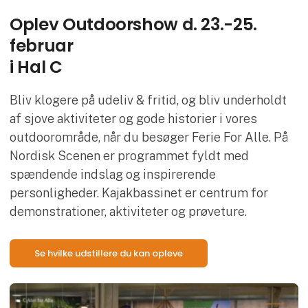
Oplev Outdoorshow d. 23.-25.
februar
i Hal C
Bliv klogere på udeliv & fritid, og bliv underholdt
af sjove aktiviteter og gode historier i vores
outdoorområde, når du besøger Ferie For Alle. På
Nordisk Scenen er programmet fyldt med
spændende indslag og inspirerende
personligheder. Kajakbassinet er centrum for
demonstrationer, aktiviteter og prøveture.
Se hvilke udstillere du kan opleve