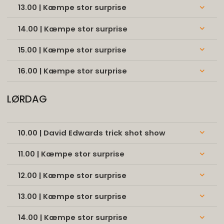
13.00 | Kæmpe stor surprise
keyboard_arrow_down
14.00 | Kæmpe stor surprise
keyboard_arrow_down
15.00 | Kæmpe stor surprise
keyboard_arrow_down
16.00 | Kæmpe stor surprise
keyboard_arrow_down
LØRDAG
10.00 | David Edwards trick shot show
keyboard_arrow_down
11.00 | Kæmpe stor surprise
keyboard_arrow_down
12.00 | Kæmpe stor surprise
keyboard_arrow_down
13.00 | Kæmpe stor surprise
keyboard_arrow_down
14.00 | Kæmpe stor surprise
keyboard_arrow_down