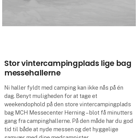
Stor vintercampingplads lige bag
messehallerne
Ni haller fyldt med camping kan ikke nås på én
dag. Benyt muligheden for at tage et
weekendophold på den store vintercampingplads
bag MCH Messecenter Herning – blot få minutters
gang fra campinghallerne. På den måde har du god
tid til både at nyde messen og det hyggelige
samvær med dine medcampister.