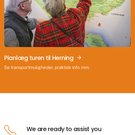
Planlæg turen til Herning
Se transportmuligheder, praktisk info mm.
We are ready to assist you