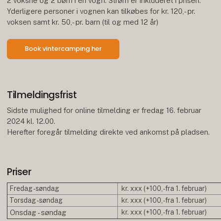
2 voksne og 2 børn i én vogn. Strøm er inkluderet i prisen.
Yderligere personer i vognen kan tilkøbes for kr. 120,- pr.
voksen samt kr. 50,- pr. barn (til og med 12 år)
Book vintercamping her
Tilmeldingsfrist
Sidste mulighed for online tilmelding er fredag 16. februar
2024 kl. 12.00.
Herefter foregår tilmelding direkte ved ankomst på pladsen.
Priser
Fredag - søndag
kr. xxx (+100,- fra 1. februar)
Torsdag - søndag
kr. xxx (+100,- fra 1. februar)
Onsdag - søndag
kr. xxx (+100,- fra 1. februar)