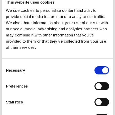
This website uses cookies
We use cookies to personalise content and ads, to
provide social media features and to analyse our traffic.
We also share information about your use of our site with
our social media, advertising and analytics partners who
may combine it with other information that you’ve
provided to them or that they’ve collected from your use
of their services.
Træffetider lejrchefer
keyboard_arrow_down
Consent
Necessary
Selection
Preferences
Statistics