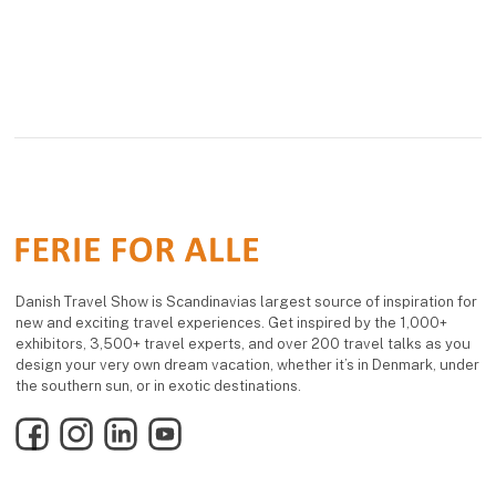
Danish Travel Show is Scandinavias largest source of inspiration for
new and exciting travel experiences. Get inspired by the 1,000+
exhibitors, 3,500+ travel experts, and over 200 travel talks as you
design your very own dream vacation, whether it’s in Denmark, under
the southern sun, or in exotic destinations.
Facebook
Instagram
LinkedIn
YouTube